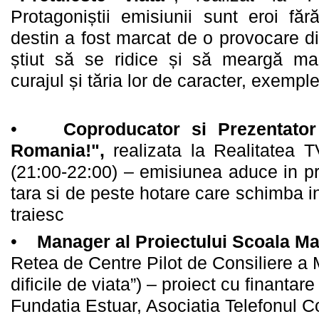
Protagoniștii emisiunii sunt eroi fă
destin a fost marcat de o provocare dif
știut să se ridice și să meargă ma
curajul și tăria lor de caracter, exemple
•
Coproducator si Prezentator
Romania!",
realizata la Realitatea T
(21:00-22:00) – emisiunea aduce in pr
tara si de peste hotare care schimba in
traiesc
•
Manager al Proiectului Scoala M
Retea de Centre Pilot de Consiliere a M
dificile de viata”) – proiect cu finanta
Fundatia Estuar, Asociatia Telefonul C