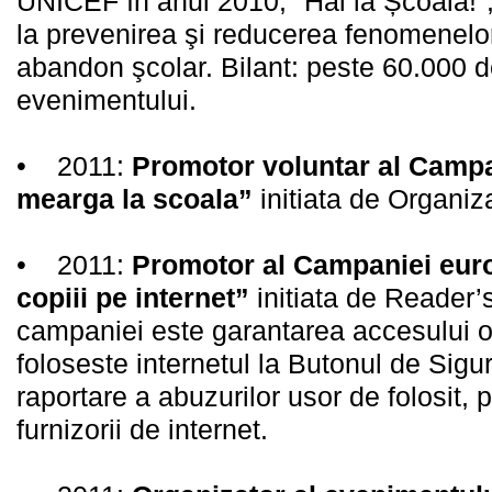
UNICEF în anul 2010, "Hai la Școală!",
la prevenirea şi reducerea fenomenelo
abandon şcolar. Bilant: peste 60.000 d
evenimentului.
• 2011:
Promotor voluntar al Campa
mearga la scoala”
initiata de Organiza
• 2011:
Promotor al Campaniei eur
copiii pe internet”
initiata de Reader’s
campaniei este garantarea accesului or
foloseste internetul la Butonul de Sigu
raportare a abuzurilor usor de folosit, 
furnizorii de internet.