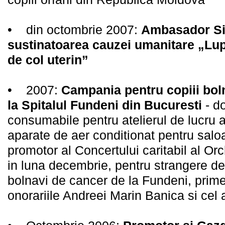
• din octombrie 2007:
Ambasador Si
sustinatoarea cauzei umanitare „Lup
de col uterin”
• 2007:
Campania pentru copiii bolna
la Spitalul Fundeni din Bucuresti
- d
consumabile pentru atelierul de lucru al
aparate de aer conditionat pentru salo
promotor al Concertului caritabil al Or
in luna decembrie, pentru strangere de 
bolnavi de cancer de la Fundeni, primel
onorariile Andreei Marin Banica si cel 