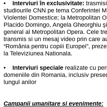
•
Interviuri în exclusivitate:
trasmis
studiourile CNN pe tema Conferintei M
Violentei Domestice; la Metropolitan 
Placido Domingo, Angela Gheorghiu ş
general al Metropolitan Opera. Cele tre
transmis si un mesaj video prin care 
“România pentru copiii Europei”, prez
la Televiziunea Nationala.
•
Interviuri speciale
realizate cu pers
domeniile din Romania, inclusiv presed
lungul anilor
Campanii umanitare si evenimente: