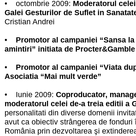
• octombrie 2009:
Moderatorul celei 
Galei Gesturilor de Suflet in Sanatat
Cristian Andrei
•
Promotor al campaniei “Sansa la v
amintiri” initiata de Procter&Gamble
•
Promotor al campaniei “Viata dupa
Asociatia “Mai mult verde”
• Iunie 2009:
Coproducator, manager
moderatorul celei de-a treia editii a
personalitati din diverse domenii invit
avut ca obiectiv strângerea de fonduri î
România prin dezvoltarea şi extindere