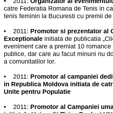
• 2011:
Organizator al evenimentul
catre Federatia Romana de Tenis in ca
tenis feminin la Bucuresti cu premii d
• 2011:
Promotor si prezentator al 
Exceptionale
initiata de publicatia „Cl
eveniment care a premiat 10 romance ca
publice, dar care au facut minuni nu doar
a comunitatilor lor.
• 2011:
Promotor al campaniei dedic
in Republica Moldova initiata de cat
Unite pentru Populatie
• 2011:
Promotor al Campaniei uma