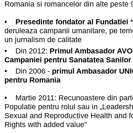
Romania si romancelor din alte peste 90
•
Presedinte fondator al Fundatiei 
deruleaza campanii umanitare, pe teme
un jurnalism de calitate
• Din 2012:
Primul Ambasador AVO
Campaniei pentru Sanatatea Sanilor
• Din 2006 -
primul Ambasador UNI
pentru Romania
• Martie 2011: Recunoastere din par
Populatie pentru rolul sau in „Leaders
Sexual and Reproductive Health and 
Rights with added value”