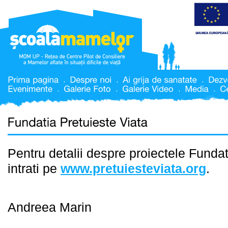
Pentru detalii despre proiectele Fundat
intrati pe
www.pretuiesteviata.org
.
Andreea Marin