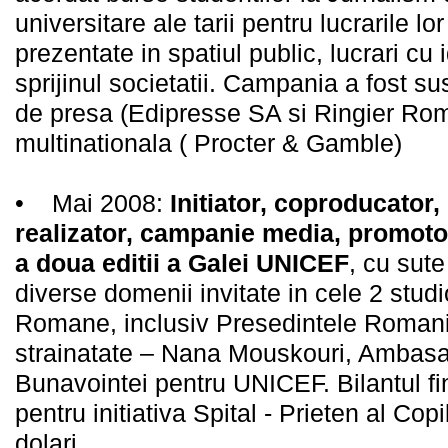
universitare ale tarii pentru lucrarile l
prezentate in spatiul public, lucrari cu 
sprijinul societatii. Campania a fost sus
de presa (Edipresse SA si Ringier Ro
multinationala ( Procter & Gamble)
• Mai 2008:
Initiator, coproducator
realizator, campanie media, promotor
a doua editii a Galei UNICEF
, cu sute
diverse domenii invitate in cele 2 studio
Romane, inclusiv Presedintele Romaniei
strainatate – Nana Mouskouri, Ambasad
Bunavointei pentru UNICEF. Bilantul 
pentru initiativa Spital - Prieten al Cop
dolari