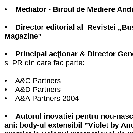
•
Mediator - Biroul de Mediere And
•
Director editorial al Revistei „
Magazine”
•
Principal acţionar & Director Ge
si PR din care fac parte:
• A&C Partners
• A&D Partners
• A&A Partners 2004
•
Autorul inovatiei pentru nou-nascu
ani: body-ul extensibil ”Violet by A