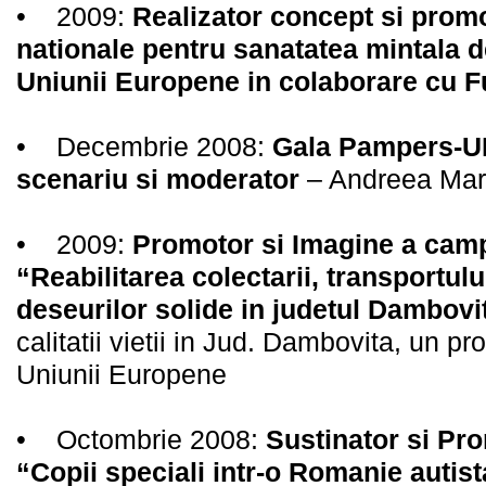
• 2009:
Realizator concept si prom
nationale pentru sanatatea mintala 
Uniunii Europene in colaborare cu
• Decembrie 2008:
Gala Pampers-U
scenariu si moderator
– Andreea Mar
• 2009:
Promotor si Imagine a camp
“Reabilitarea colectarii, transportului,
deseurilor solide in judetul Dambov
calitatii vietii in Jud. Dambovita, un pro
Uniunii Europene
• Octombrie 2008:
Sustinator si Pr
“Copii speciali intr-o Romanie autist