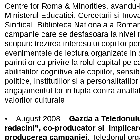
Centre for Roma & Minorities, avandu-i 
Ministerul Educatiei, Cercetarii si Inova
Sindical, Biblioteca Nationala a Romani
campanie care se desfasoara la nivel 
scopuri: trezirea interesului copiilor pent
evenimentele de lectura organizate in s
parintilor cu privire la rolul capital pe 
abilitatilor cognitive ale copiilor, sensib
politice, institutiilor si a personalitatilo
angajamentul lor in lupta contra analf
valorilor culturale
• August 2008 –
Gazda a Teledonul
radacini”, co-producator si implica
producerea campaniei.
Teledonul orga