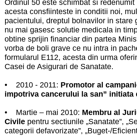
Ordinul 50 este schimbat si redenumit
acesta consfiinteste in conditii noi, m
pacientului, dreptul bolnavilor in star
nu mai gasesc solutie medicala in timp 
obtine sprijin financiar din partea Minis
vorba de boli grave ce nu intra in pach
formularul E112, acesta din urma oferi
Casei de Asigurari de Sanatate.
• 2010 - 2011:
Promotor al campanie
impotriva cancerului la san” initiat
• Martie – mai 2010:
Membru al Juriu
Civile
pentru sectiunile „Sanatate”, „Se
categorii defavorizate”, „Buget-/Eficien