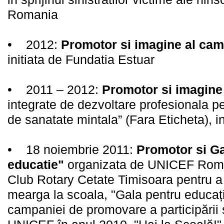
Romania
• 2012:
Promotor si imagine al camp
initiata de Fundatia Estuar
• 2011 – 2012:
Promotor si imagine
integrate de dezvoltare profesionala p
de sanatate mintala” (Fara Eticheta), i
• 18 noiembrie 2011:
Promotor si Ga
educatie"
organizata de UNICEF Roman
Club Rotary Cetate Timisoara pentru a s
mearga la scoala, "Gala pentru educați
campaniei de promovare a participării 