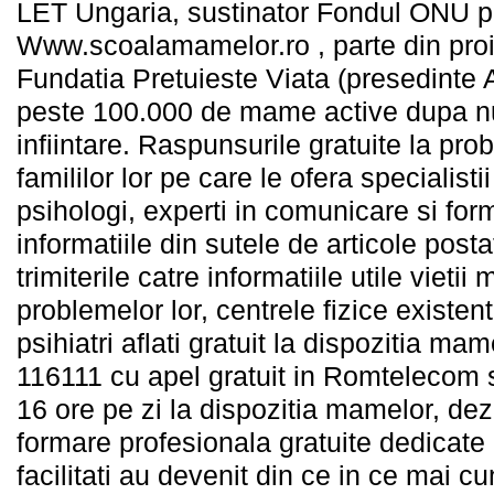
LET Ungaria, sustinator Fondul ONU p
Www.scoalamamelor.ro , parte din proiec
Fundatia Pretuieste Viata (presedinte 
peste 100.000 de mame active dupa nu
infiintare. Raspunsurile gratuite la pr
famililor lor pe care le ofera specialistii
psihologi, experti in comunicare si for
informatiile din sutele de articole posta
trimiterile catre informatiile utile vietii
problemelor lor, centrele fizice existent
psihiatri aflati gratuit la dispozitia mam
116111 cu apel gratuit in Romtelecom s
16 ore pe zi la dispozitia mamelor, dezb
formare profesionala gratuite dedicate 
facilitati au devenit din ce in ce mai c