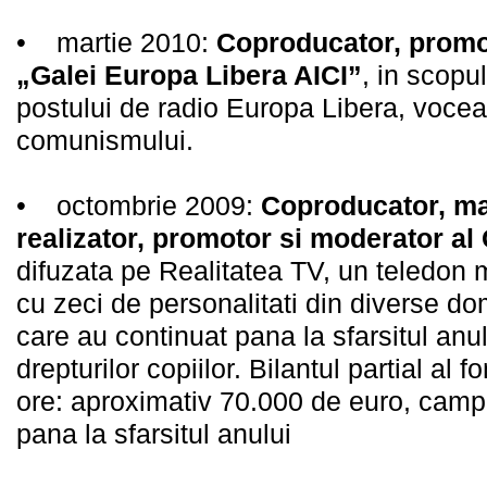
• martie 2010:
Coproducator, promot
„Galei Europa Libera AICI”
, in scopul
postului de radio Europa Libera, vocea 
comunismului.
• octombrie 2009:
Coproducator, ma
realizator, promotor si moderator a
difuzata pe Realitatea TV, un teledon m
cu zeci de personalitati din diverse d
care au continuat pana la sfarsitul anu
drepturilor copiilor. Bilantul partial al 
ore: aproximativ 70.000 de euro, cam
pana la sfarsitul anului