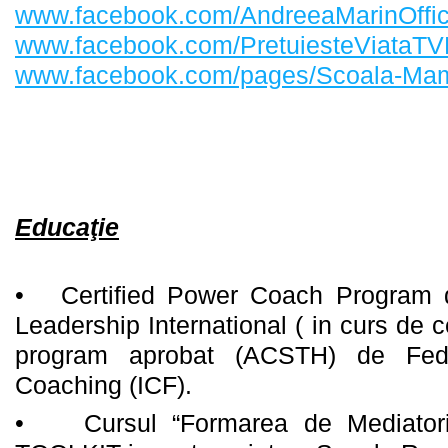
www.facebook.com/AndreeaMarinOffic
www.facebook.com/PretuiesteViataT
www.facebook.com/pages/Scoala-Mam
Educaţie
• Certified Power Coach Program d
Leadership International ( in curs de c
program aprobat (ACSTH) de Feder
Coaching (ICF).
• Cursul “Formarea de Mediatori