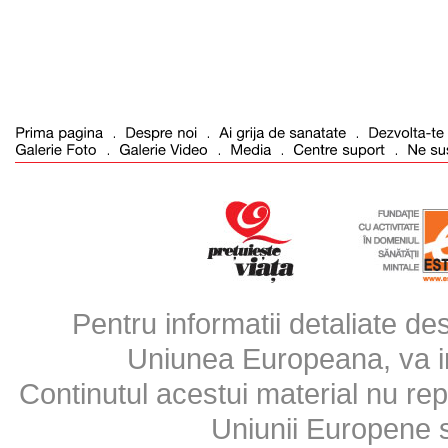
Pentru informatii detaliate d
Uniunea Europeana, va inv
Continutul acestui material nu repr
Uniunii Europene 