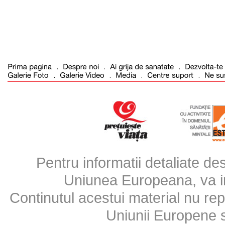
Pentru informatii detaliate d
Uniunea Europeana, va inv
Continutul acestui material nu repr
Uniunii Europene 