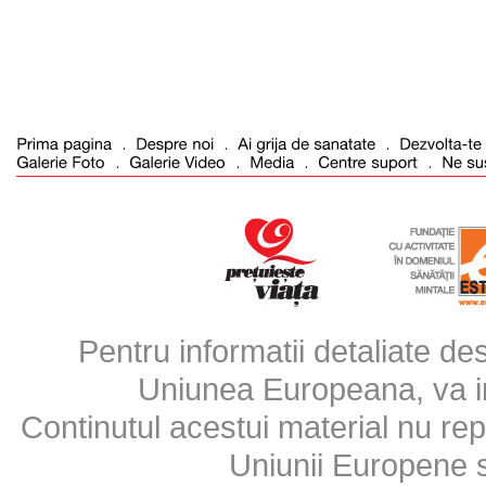
Pentru informatii detaliate d
Uniunea Europeana, va inv
Continutul acestui material nu repr
Uniunii Europene 