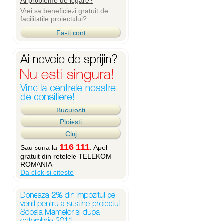
Ai probleme de logare?
Vrei sa beneficiezi gratuit de
facilitatile proiectului?
Fa-ti cont
Bucuresti
Ploiesti
Cluj
116 111
Sau suna la
. Apel
gratuit din retelele TELEKOM
ROMANIA
Da click si citeste