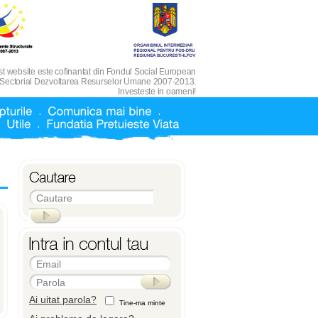
t website este cofinantat din Fondul Social European
 Sectorial Dezvoltarea Resurselor Umane 2007-2013.
Investeste in oameni!
Cautare
Email
Parola
Ai uitat parola?
Tine-ma minte