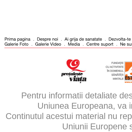
Pentru informatii detaliate d
Uniunea Europeana, va inv
Continutul acestui material nu repr
Uniunii Europene 