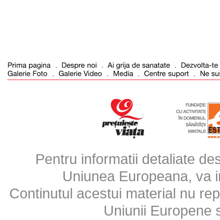
Pentru informatii detaliate d
Uniunea Europeana, va inv
Continutul acestui material nu repr
Uniunii Europene 