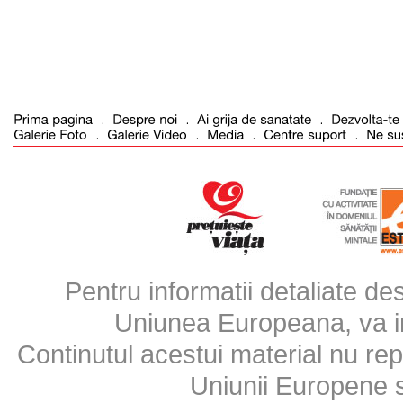
Pentru informatii detaliate d
Uniunea Europeana, va inv
Continutul acestui material nu repr
Uniunii Europene 