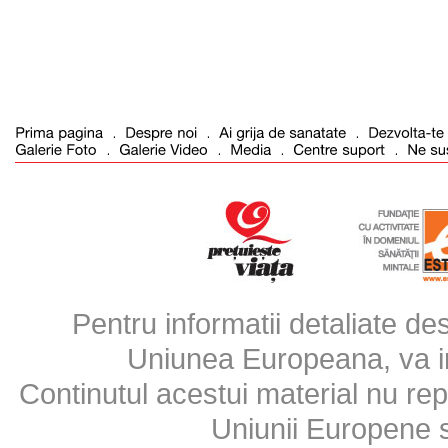
Pentru informatii detaliate d
Uniunea Europeana, va inv
Continutul acestui material nu repr
Uniunii Europene 