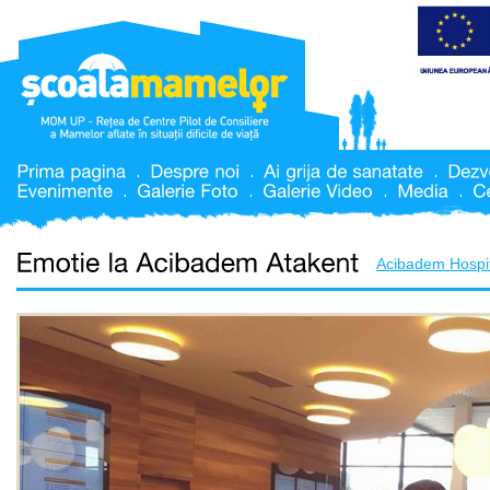
Acibadem Hospi