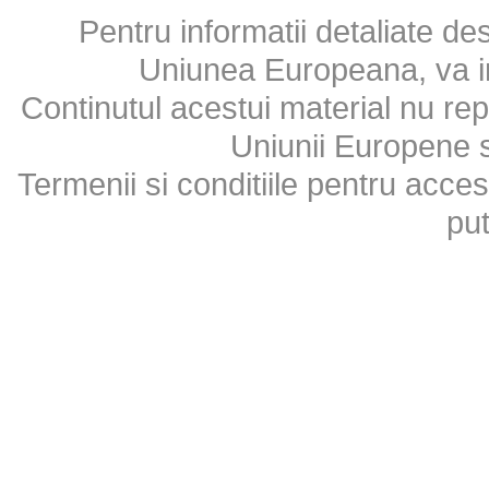
Pentru informatii detaliate d
Uniunea Europeana, va inv
Continutul acestui material nu repr
Uniunii Europene 
Termenii si conditiile pentru acces
put