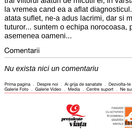
trai viitorul alaturi de micutii ei, in var
la vremea cand ea a aflat diagnosticul
atata suflet, ne-a adus lacrimi, dar si 
tuturor... suntem o echipa norocoasa, 
asemenea oameni...
Nu exista nici un comentariu