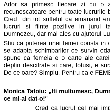
Ador sa primesc fiecare zi cu o at
recunoscatoare pentru toate lucrurile
Cred din tot sufletul ca emanand ener
lucruri si fiinte pozitive in jurul 
Dumnezeu, dar mai ales cu ajutorul Lu
Stiu ca puterea unei femei consta in 
se adapta schimbarilor ce survin oda
spune ca femeia e o carte ale carei 
deplin descifrate si care, totusi, e su
De ce oare? Simplu. Pentru ca e FEM
Monica Tatoiu: „Iti multumesc, Dum
ce mi-ai dat-o!"
Cred ca lucrul cel mai importa