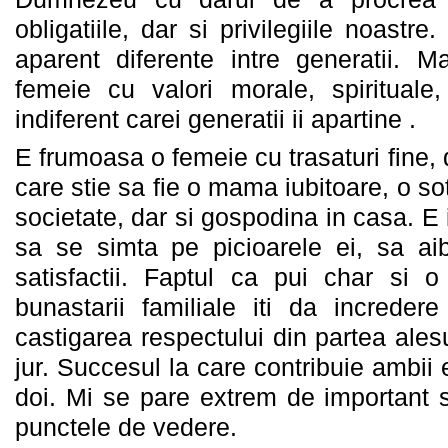
obligatiile, dar si privilegiile noastr
aparent diferente intre generatii. Ma
femeie cu valori morale, spirituale,
indiferent carei generatii ii apartine .
E frumoasa o femeie cu trasaturi fine,
care stie sa fie o mama iubitoare, o s
societate, dar si gospodina in casa. E
sa se simta pe picioarele ei, sa aib
satisfactii. Faptul ca pui char si o
bunastarii familiale iti da incredere
castigarea respectului din partea alesu
jur. Succesul la care contribuie ambii 
doi. Mi se pare extrem de important s
punctele de vedere.