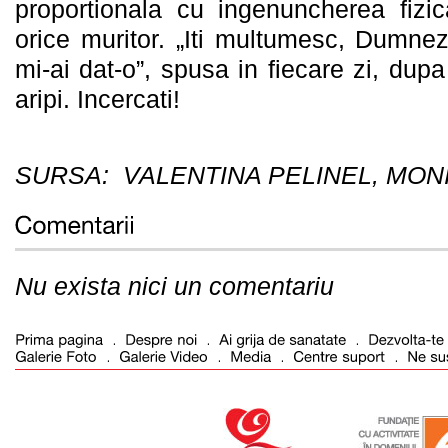
proportionala cu ingenuncherea fizic
orice muritor. „Iti multumesc, Dumne
mi-ai dat-o”, spusa in fiecare zi, dupa
aripi. Incercati!
SURSA: VALENTINA PELINEL, MON
Nu exista nici un comentariu