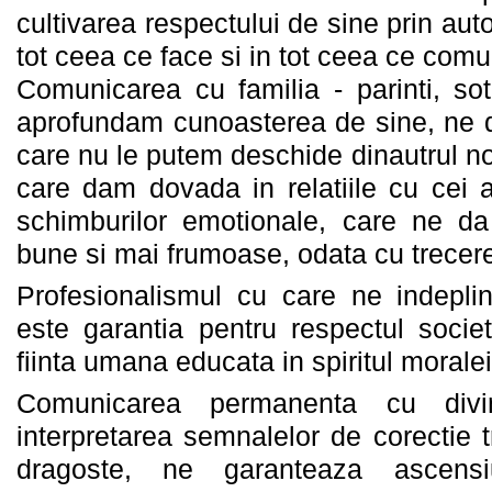
cultivarea respectului de sine prin aut
tot ceea ce face si in tot ceea ce comu
Comunicarea cu familia - parinti, so
aprofundam cunoasterea de sine, ne d
care nu le putem deschide dinautrul n
care dam dovada in relatiile cu cei 
schimburilor emotionale, care ne 
bune si mai frumoase, odata cu trecer
Profesionalismul cu care ne indeplini
este garantia pentru respectul societ
fiinta umana educata in spiritul moralei
Comunicarea permanenta cu divin
interpretarea semnalelor de corectie 
dragoste, ne garanteaza ascensiu