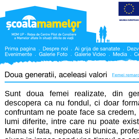
Femei remarc
Sunt doua femei realizate, din gene
descopera ca nu fondul, ci doar form
confruntam ne poate face sa credem, 
lumi diferite, intre care nu poate exi
Mama si fata, nepoata si bunica, profe