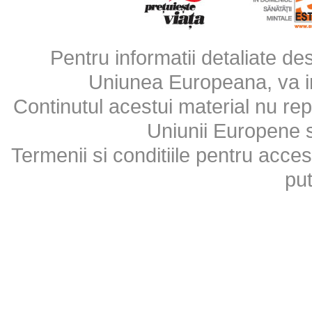
Pentru informatii detaliate d
Uniunea Europeana, va inv
Continutul acestui material nu repr
Uniunii Europene 
Termenii si conditiile pentru acces
put