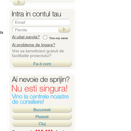
Email
Parola
ta
Ai uitat parola?
Tine-ma minte
Ai probleme de logare?
Vrei sa beneficiezi gratuit de
facilitatile proiectului?
Fa-ti cont
Bucuresti
Ploiesti
Cluj