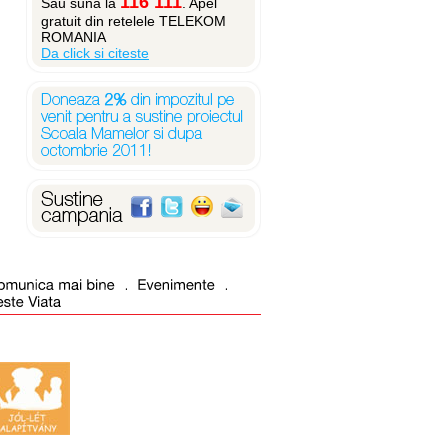
116 111
Sau suna la
. Apel
gratuit din retelele TELEKOM
ROMANIA
Da click si citeste