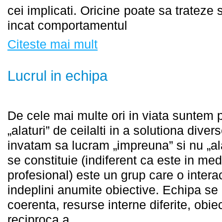
cei implicati. Oricine poate sa trateze si
incat comportamentul
Citeste mai mult
Lucrul in echipa
De cele mai multe ori in viata suntem pu
„alaturi” de ceilalti in a solutiona diver
invatam sa lucram „impreuna” si nu „ala
se constituie (indiferent ca este in medi
profesional) este un grup care o inter
indeplini anumite obiective. Echipa se
coerenta, resurse interne diferite, obi
reciproca a