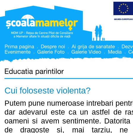
Cui foloseste violenta?
Putem pune numeroase intrebari pentru
dar adevarul este ca un astfel de r
oameni si avem sentimente. Datorita lo
de dragoste si, mai tarziu, ne 