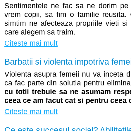
Sentimentele ne fac sa ne dorim pe c
vrem copii, sa fim o familie reusita.
simtim ne afecteaza propriile vieti s
care alegem sa traim.
Citeste mai mult
Barbatii si violenta impotriva femei
Violenta asupra femeii nu va inceta d
ca fac parte din solutia pentru elimin
cu totii trebuie sa ne asumam respo
ceea ce am facut cat si pentru ceea 
Citeste mai mult
Ce este succesul social? Abilitatil