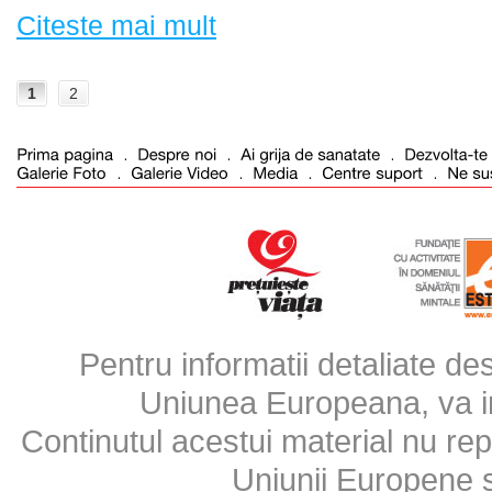
Citeste mai mult
1
2
Pentru informatii detaliate d
Uniunea Europeana, va inv
Continutul acestui material nu repr
Uniunii Europene 