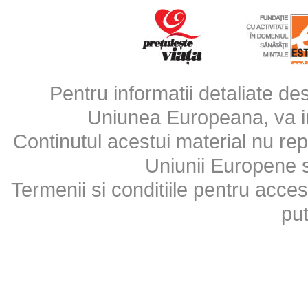
Pentru informatii detaliate d
Uniunea Europeana, va inv
Continutul acestui material nu repr
Uniunii Europene 
Termenii si conditiile pentru acces
put