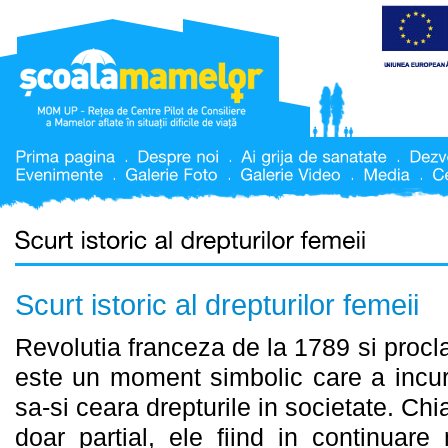
Scurt istoric al drepturilor femeii
Revolutia franceza de la 1789 si proc
este un moment simbolic care a incur
sa-si ceara drepturile in societate. Chi
doar partial, ele fiind in continuare