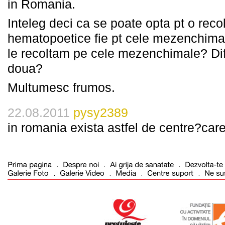
in Romania.
Inteleg deci ca se poate opta pt o recol
hematopoetice fie pt cele mezenchimale
le recoltam pe cele mezenchimale? Dife
doua?
Multumesc frumos.
22.08.2011
pysy2389
in romania exista astfel de centre?car