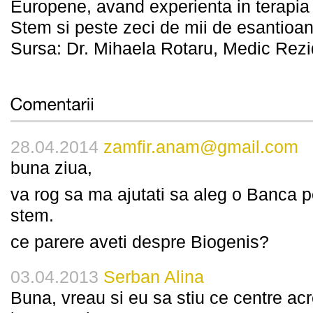
Europene, avand experienta in terapia 
Stem si peste zeci de mii de esantioa
Sursa: Dr. Mihaela Rotaru, Medic Rezi
28.04.2014
zamfir.anam@gmail.com
buna ziua,
va rog sa ma ajutati sa aleg o Banca pe
stem.
ce parere aveti despre Biogenis?
03.04.2013
Serban Alina
Buna, vreau si eu sa stiu ce centre acr