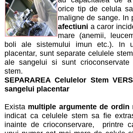
orice tip de celula sa
maligne de sange. In 
afectiuni
a caror incid
mare (anemii, leucemii
boli ale sistemului imun etc.). In 
placentar, sunt separate celulele ste
ale sangelui si sunt crioconservate 
stem.
SEPARAREA Celulelor Stem VERSU
sangelui placentar
Exista
multiple argumente de ordin
indicat ca celulele stem sa fie extr
inainte de crioconservare, printre 