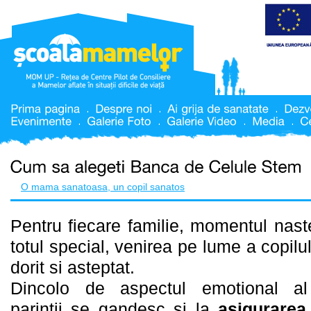
O mama sanatoasa, un copil sanatos
Pentru fiecare familie, momentul nast
totul special, venirea pe
lume a copilul
dorit si asteptat.
Dincolo de aspectul emotional al 
parintii se gandesc si la
asigurarea 