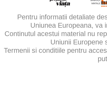
Pentru informatii detaliate d
Uniunea Europeana, va inv
Continutul acestui material nu repr
Uniunii Europene 
Termenii si conditiile pentru acces
put