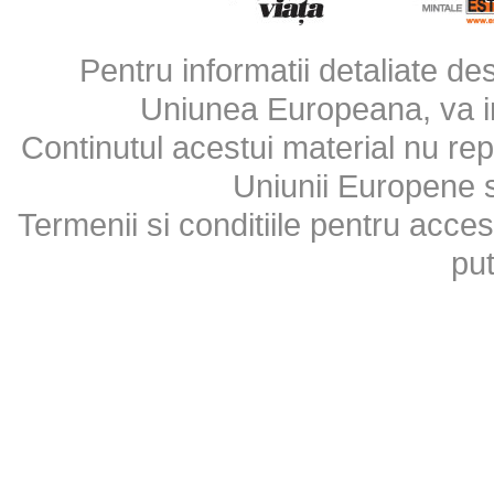
Pentru informatii detaliate d
Uniunea Europeana, va inv
Continutul acestui material nu repr
Uniunii Europene 
Termenii si conditiile pentru acces
put