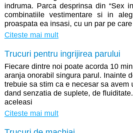
indruma. Parca desprinsa din “Sex in 
combinatiile vestimentare si in aleg
proaspata ea insasi, cu un par pe car
Citeste mai mult
Trucuri pentru ingrijirea parului
Fiecare dintre noi poate acorda 10 minu
aranja onorabil singura parul. Inainte 
trebuie sa stim ca e necesar sa avem u
dand senzatia de suplete, de fluiditate
aceleasi
Citeste mai mult
Trucuri de machiaj