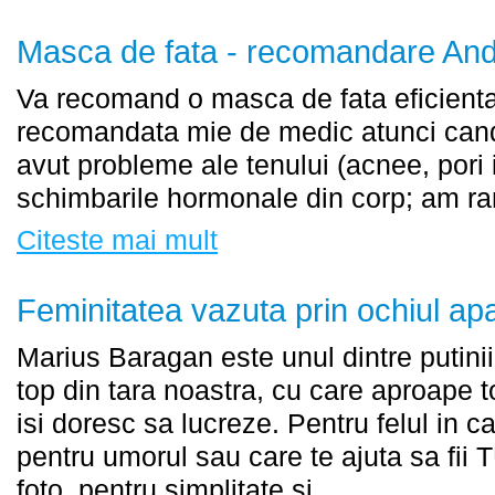
Masca de fata - recomandare And
Va recomand o masca de fata eficienta
recomandata mie de medic atunci cand,
avut probleme ale tenului (acnee, pori 
schimbarile hormonale din corp; am ram
Citeste mai mult
Feminitatea vazuta prin ochiul apa
Marius Baragan este unul dintre putinii 
top din tara noastra, cu care aproape 
isi doresc sa lucreze. Pentru felul in c
pentru umorul sau care te ajuta sa fii T
foto, pentru simplitate si