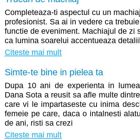
Completeaza-ti aspectul cu un machiaj
profesionist. Sa ai in vedere ca trebui
functie de eveniment. Machiajul de zi s
ca lumina soarelui accentueaza detali
Citeste mai mult
Simte-te bine in pielea ta
Dupa 10 ani de experienta in lumea 
Dana Sota a reusit sa afle multe dintre
care vi le impartaseste cu inima des
femeie pe care, daca o intalnesti alatu
de ani, risti sa crezi
Citeste mai mult