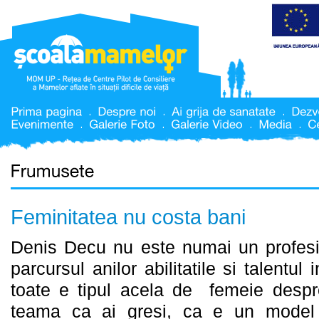
Feminitatea nu costa bani
Denis Decu nu este numai un profesio
parcursul anilor abilitatile si talentul
toate e tipul acela de femeie despre
teama ca ai gresi, ca e un model 