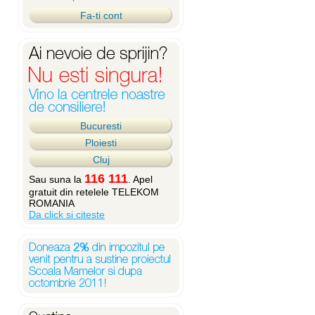
Fa-ti cont
Bucuresti
Ploiesti
Cluj
116 111
Sau suna la
. Apel
gratuit din retelele TELEKOM
ROMANIA
Da click si citeste